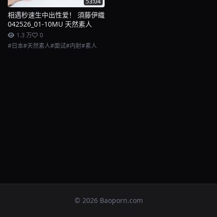
53:04
相遇秒速生中出性爱！ 須藤伊織
042526_01-10MU 天然素人
1.3 万
0
#日本
#天然素人
#面试
#内射
#素人
© 2026 Baoporn.com